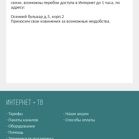
связи, возможны перебои доступа в Интернет до 1 часа, по
адресу:
Осенний бульвар д.5, корп.2
Приносим свои извинения за возможные неудобства.
ИНТЕРНЕТ + ТВ
-
Тарифы
-
Наши акции
-
Пакеты каналов
-
Способы оплаты
-
Оборудование
-
Помощь
-
Техническая поддержка