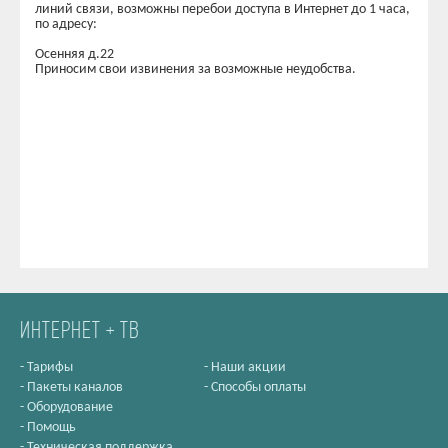
линий связи, возможны перебои доступа в Интернет до 1 часа,
по адресу:
Осенняя д.22
Приносим свои извинения за возможные неудобства.
ИНТЕРНЕТ + ТВ
-
Тарифы
-
Наши акции
-
Пакеты каналов
-
Способы оплаты
-
Оборудование
-
Помощь
-
Техническая поддержка