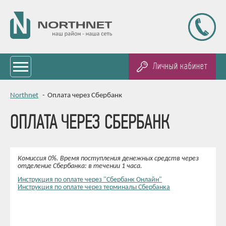
Личный кабинет
Northnet
-
Оплата через Сбербанк
ОПЛАТА ЧЕРЕЗ СБЕРБАНК
Комиссия 0%. Время поступления денежных средств через
отделение Сбербанка: в течении 1 часа.
Инструкция по оплате через "Сбербанк Онлайн"
Инструкция по оплате через терминалы Сбербанка