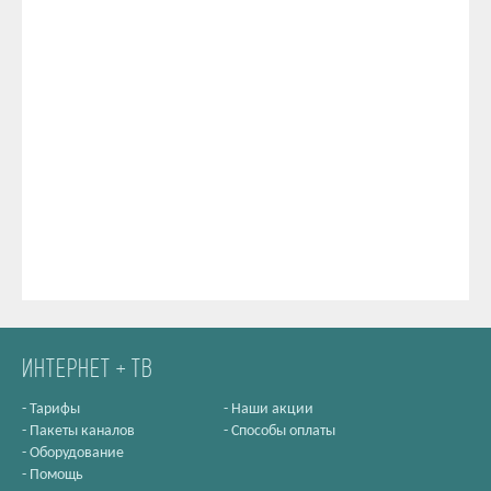
ИНТЕРНЕТ + ТВ
-
Тарифы
-
Наши акции
-
Пакеты каналов
-
Способы оплаты
-
Оборудование
-
Помощь