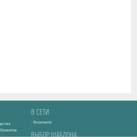
В СЕТИ
-
Вконтакте
ества
абонентов
ВЫБОР ШАБЛОНА