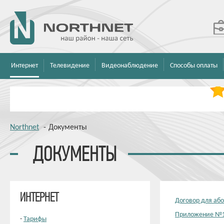
Интернет
Телевидение
Видеонаблюдение
Способы оплаты
Northnet
-
Документы
ДОКУМЕНТЫ
ИНТЕРНЕТ
Договор для аб
Приложение №1
-
Тарифы