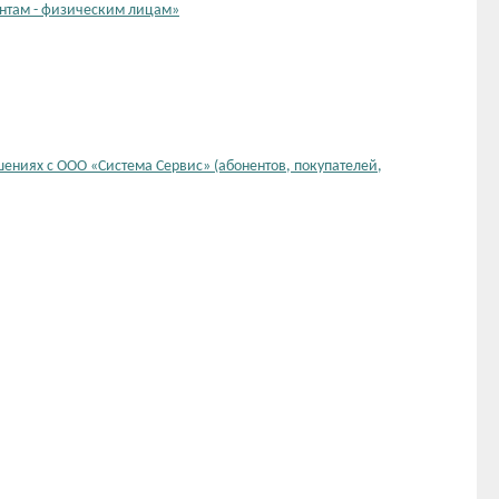
нтам - физическим лицам»
ениях с ООО «Система Сервис» (абонентов, покупателей,