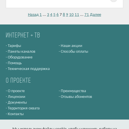
Назад
1
...
3
4
5
6
7
8
9
10
11
...
71
Далее
ИНТЕРНЕТ + ТВ
-
Тарифы
-
Наши акции
-
Пакеты каналов
-
Способы оплаты
-
Оборудование
-
Помощь
-
Техническая поддержка
О ПРОЕКТЕ
-
О проекте
-
Преимущества
-
Лицензии
-
Отзывы абонентов
-
Документы
-
Территория охвата
-
Контакты