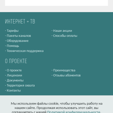
ИНТЕРНЕТ + ТВ
-
Тарифы
-
Наши акции
-
Пакеты каналов
-
Способы оплаты
-
Оборудование
-
Помощь
-
Техническая поддержка
О ПРОЕКТЕ
-
О проекте
-
Преимущества
-
Лицензии
-
Отзывы абонентов
-
Документы
-
Территория охвата
-
Контакты
Мы используем файлы cookie, чтобы улучшить работу на
нашем сайте. Продолжая использовать этот сайт, вы
соглашаетесь с нашей
Политикой конфиденциальности
.