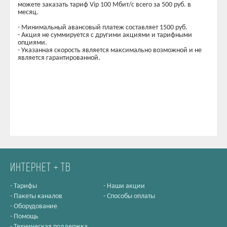
можете заказать тариф Vip 100 Мбит/с всего за 500 руб. в
месяц.
- Минимальный авансовый платеж составляет 1500 руб.
- Акция не суммируется с другими акциями и тарифными
опциями.
- Указанная скорость является максимально возможной и не
является гарантированной.
ИНТЕРНЕТ + ТВ
-
Тарифы
-
Наши акции
-
Пакеты каналов
-
Способы оплаты
-
Оборудование
-
Помощь
-
Техническая поддержка