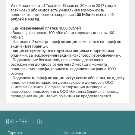
Успей подключить! Только с 15 мая по 30 июня 2017 года у
всех новых абонентов есть уникальная возможность
подключить интернет со скоростью
100 Мбит/с
всего за
0
рублей в месяц
.
- Единовременный платеж 1000 рублей
- Входящая скорость 100 Мбит/с, исходящая скорость 100
Мбит/с
- Начиная с 2 месяца тариф по акции изменяется на тариф по
акции «Без границ».
- Акция не суммируется с другими акциями и тарифными
опциями, за исключением акции «Экспресс переключение».
- Подключение бесплатное, но в случае досрочного
расторжения договора ранее чем 2 месяца с момента
подключения тарифа, стоимость подключения равна 1000
рублей
- Подключить тариф по акции могут новые абоненты, по адресу
подключения которых нет действующего договора с ООО
«Система Сервис». В случае расторжения договора и
повторного подключения к ООО «Система Сервис» в период
проведения акции, тариф по акции не предоставляется
ИНТЕРНЕТ + ТВ
-
Тарифы
-
Наши акции