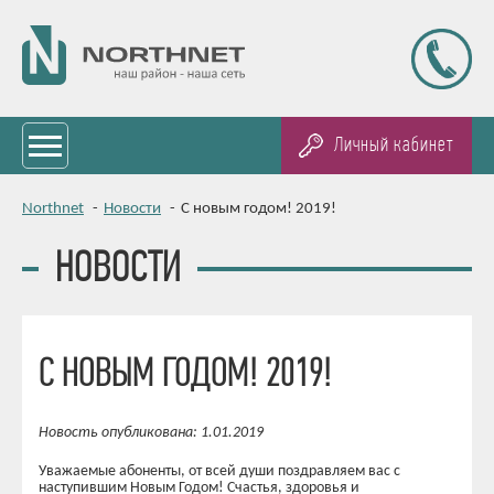
Личный кабинет
Northnet
-
Новости
-
С новым годом! 2019!
НОВОСТИ
С НОВЫМ ГОДОМ! 2019!
Новость опубликована: 1.01.2019
Уважаемые абоненты, от всей души поздравляем вас с
наступившим Новым Годом! Счастья, здоровья и