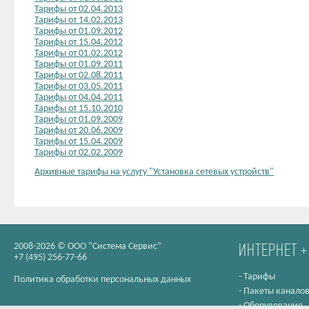
Тарифы от 02.04.2013
Тарифы от 14.02.2013
Тарифы от 01.09.2012
Тарифы от 15.04.2012
Тарифы от 01.02.2012
Тарифы от 01.09.2011
Тарифы от 02.08.2011
Тарифы от 03.05.2011
Тарифы от 04.04.2011
Тарифы от 15.10.2010
Тарифы от 01.09.2009
Тарифы от 20.06.2009
Тарифы от 15.04.2009
Тарифы от 02.02.2009
Архивные тарифы на услугу "Установка сетевых устройств"
2008-2026 © ООО “Система Сервис”
ИНТЕРНЕТ +
+7 (495) 256-77-66
-
Тарифы
Политика обработки персональных данных
-
Пакеты канало
-
Оборудование