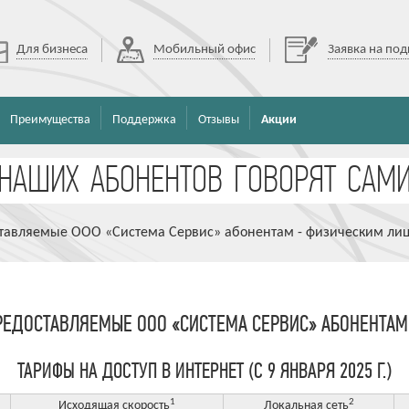
Для бизнеса
Мобильный офис
Заявка на по
Преимущества
Поддержка
Отзывы
Акции
ставляемые ООО «Система Сервис» абонентам - физическим ли
ПРЕДОСТАВЛЯЕМЫЕ ООО «СИСТЕМА СЕРВИС» АБОНЕНТА
ТАРИФЫ НА ДОСТУП В ИНТЕРНЕТ (С 9 ЯНВАРЯ 2025 Г.)
1
2
Исходящая cкорость
Локальная сеть