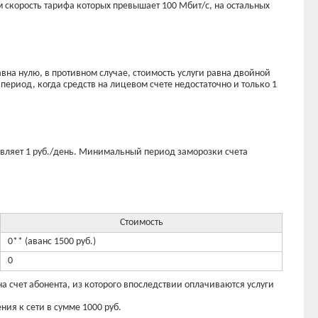
м скорость тарифа которых превышает 100 Мбит/с, на остальных
равна нулю, в противном случае, стоимость услуги равна двойной
период, когда средств на лицевом счете недостаточно и только 1
авляет 1 руб./день. Минимальный период заморозки счета
Стоимость
0** (аванс 1500 руб.)
0
 счет абонента, из которого впоследствии оплачиваются услуги
ния к сети в сумме 1000 руб.