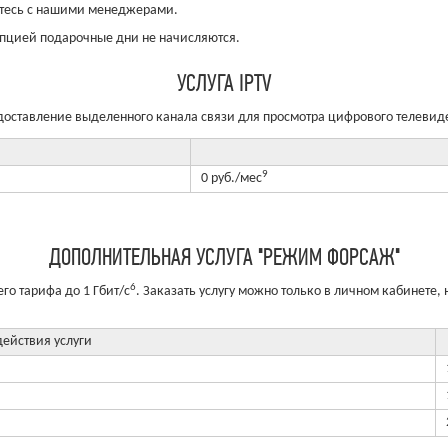
житесь с нашими менеджерами.
опцией подарочные дни не начисляются.
УСЛУГА IPTV
доставление выделенного канала связи для просмотра цифрового телевид
9
0 руб./мес
ДОПОЛНИТЕЛЬНАЯ УСЛУГА "РЕЖИМ ФОРСАЖ"
6
го тарифа до 1 Гбит/с
. Заказать услугу можно только в личном кабинете,
ействия услуги