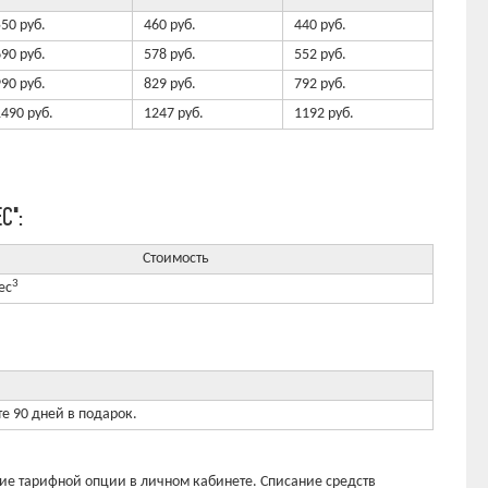
50 руб.
460 руб.
440 руб.
90 руб.
578 руб.
552 руб.
90 руб.
829 руб.
792 руб.
1490 руб.
1247 руб.
1192 руб.
С":
Стоимость
3
ес
те 90 дней в подарок.
ие тарифной опции в личном кабинете. Списание средств