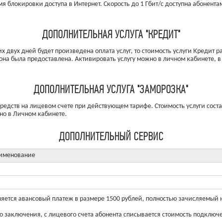
 блокировки доступа в Интернет. Скорость до 1 Гбит/с доступна абонента
ДОПОЛНИТЕЛЬНАЯ УСЛУГА "КРЕДИТ"
тих двух дней будет произведена оплата услуг, то стоимость услуги Кредит 
она была предоставлена. Активировать услугу можно в личном кабинете, в 
ДОПОЛНИТЕЛЬНАЯ УСЛУГА "ЗАМОРОЗКА"
редств на лицевом счете при действующем тарифе. Стоимость услуги сост
ьно в Личном кабинете.
ДОПОЛНИТЕЛЬНЫЙ СЕРВИС
именование
тся авансовый платеж в размере 1500 рублей, полностью зачисляемый на
о заключения, с лицевого счета абонента списывается стоимость подключе