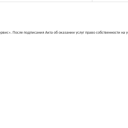
рвис». После подписания Акта об оказании услуг право собственности на у