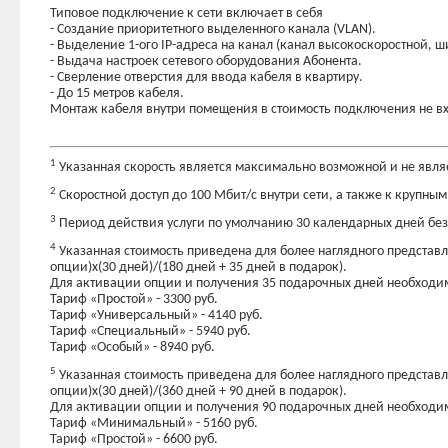
Типовое подключение к сети включает в себя
- Создание приоритетного выделенного канала (VLAN).
- Выделение 1-ого IP-адреса на канал (канал высокоскоростной, 
- Выдача настроек сетевого оборудования Абонента.
- Сверление отверстия для ввода кабеля в квартиру.
- До 15 метров кабеля.
Монтаж кабеля внутри помещения в стоимость подключения не вх
1
Указанная скорость является максимально возможной и не явля
2
Скоростной доступ до 100 Мбит/с внутри сети, а также к крупны
3
Период действия услуги по умолчанию 30 календарных дней без
4
Указанная стоимость приведена для более наглядного представле
опции)х(30 дней)/(180 дней + 35 дней в подарок).
Для активации опции и получения 35 подарочных дней необходимо
Тариф «Простой» - 3300 руб.
Тариф «Универсальный» - 4140 руб.
Тариф «Специальный» - 5940 руб.
Тариф «Особый» - 8940 руб.
5
Указанная стоимость приведена для более наглядного представле
опции)х(30 дней)/(360 дней + 90 дней в подарок).
Для активации опции и получения 90 подарочных дней необходимо
Тариф «Минимальный» - 5160 руб.
Тариф «Простой» - 6600 руб.