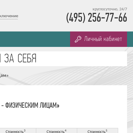
круглосуточно, 24/7
(495) 256-77-66
дключение
Личный кабинет
цам»
М - ФИЗИЧЕСКИМ ЛИЦАМ»
3
4
5
Стоимость
Стоимость
Стоимость