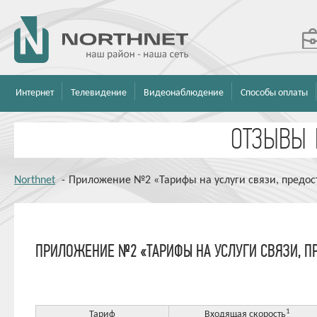
Интернет
Телевидение
Видеонаблюдение
Способы оплаты
Northnet
-
Приложение №2 «Тарифы на услуги связи, предо
ПРИЛОЖЕНИЕ №2 «ТАРИФЫ НА УСЛУГИ СВЯЗИ, 
1
Тариф
Входящая cкорость