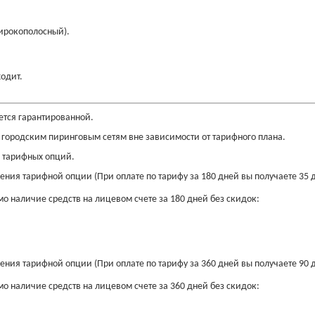
широкополосный).
одит.
ется гарантированной.
м городским пиринговым сетям вне зависимости от тарифного плана.
 тарифных опций.
ния тарифной опции (При оплате по тарифу за 180 дней вы получаете 35 д
 наличие средств на лицевом счете за 180 дней без скидок:
ния тарифной опции (При оплате по тарифу за 360 дней вы получаете 90 д
 наличие средств на лицевом счете за 360 дней без скидок: