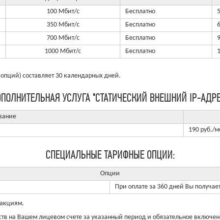
100 Мбит/с
Бесплатно
5
350 Мбит/с
Бесплатно
6
700 Мбит/с
Бесплатно
9
1000 Мбит/с
Бесплатно
опций) составляет 30 календарных дней.
ПОЛНИТЕЛЬНАЯ УСЛУГА "CТАТИЧЕСКИЙ ВНЕШНИЙ IP-АДРЕ
вание
190 руб./м
СПЕЦИАЛЬНЫЕ ТАРИФНЫЕ ОПЦИИ:
Опции
При оплате за 360 дней Вы получае
 акциям.
в на Вашем лицевом счете за указанный период и обязательное включен