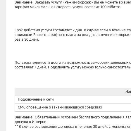
Внимание! Заказать услугу «Режим форсаж» Вы не можете во время
тарифах максимальная скорость услуги составит 100 Мбит/с.
Срок действия услуги составляет 2 дня. В случае если в течение э
стоимости Вашего тарифного плана за два дня, в течение которых 
раз в 30 дней.
Пользователям сети доступна возможность заморозки денежных с
составляет 7 дней. Подключить услугу можно только самостоятел
На
Подключение к сети
СМС оповещение о заканчивающихся средствах
Внимание! Обязательным условием бесплатного подключения являе
доступа в Интернет.
**В случае расторжения договора в течение 30 дней, с момента ег