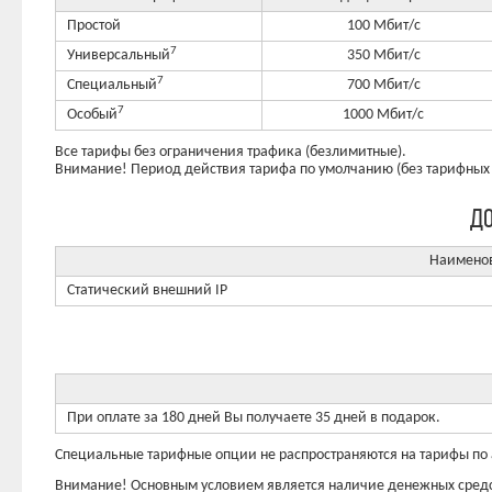
Простой
100 Мбит/с
7
Универсальный
350 Мбит/с
7
Специальный
700 Мбит/с
7
Особый
1000 Мбит/с
Все тарифы без ограничения трафика (безлимитные).
Внимание! Период действия тарифа по умолчанию (без тарифных 
ДО
Наимено
Статический внешний IP
При оплате за 180 дней Вы получаете 35 дней в подарок.
Специальные тарифные опции не распространяются на тарифы по
Внимание! Основным условием является наличие денежных средст